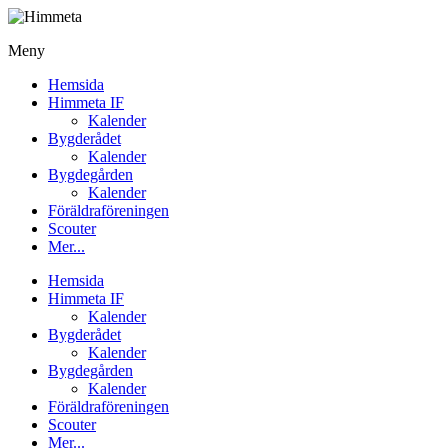
Meny
Hemsida
Himmeta IF
Kalender
Bygderådet
Kalender
Bygdegården
Kalender
Föräldraföreningen
Scouter
Mer...
Hemsida
Himmeta IF
Kalender
Bygderådet
Kalender
Bygdegården
Kalender
Föräldraföreningen
Scouter
Mer...